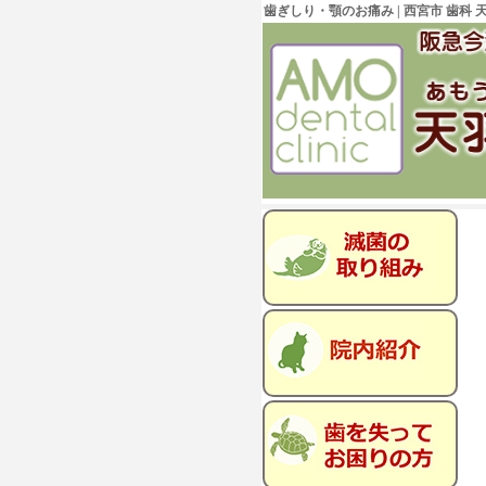
歯ぎしり・顎のお痛み | 西宮市 歯科 