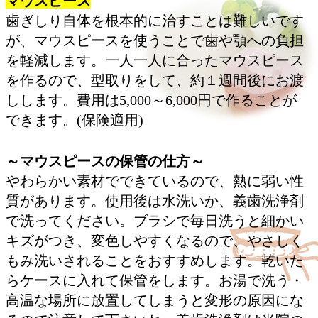
マウスピース
歯ぎしり自体を根本的に治すことは難しいです
が、マウスピースを使うことで歯や顎への負担
を軽減します。一人一人に合ったマウスピース
を作るので、型取りをして、約１週間後にお渡
しします。費用は5,000～6,000円で作ることが
できます。(保険適用)
～マウスピースの保管の仕方～
やわらかい素材でできているので、熱に弱い性
質があります。使用後は水洗いか、義歯洗浄剤
で洗ってください。ブラシで毎日洗うと細かい
キズがつき、変色しやすくなるので、やさしく
もみ洗いされることをおすすめします。乾いた
らケースに入れて保管をします。お湯で洗う・
高温な場所に放置してしまうと変形の原因にな