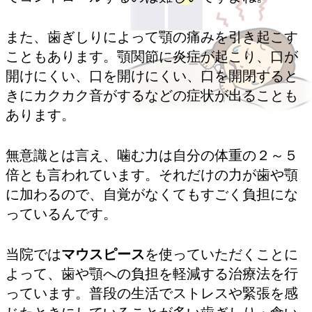
また、歯ぎしりによって顎の痛みを引き起こす
こともあります。顎関節に炎症が起こり、口が
開けにくい、口を開けにくい、口を開閉すると
きにカクカク音がするなどの症状が出ることも
あります。
無意識とは言え、噛む力は自分の体重の２～５
倍とも言われています。それだけの力が歯や顎
に加わるので、自覚がなくてもすごく負担にな
っているんです。
当院では
マウスピース
を使っていただくことに
よって、歯や顎への負担を軽減する治療法を行
っています。普段の生活でストレスや緊張を感