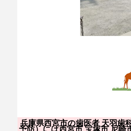
兵庫県西宮市の歯医者 天羽歯
予防）には西宮市 宝塚市 尼崎