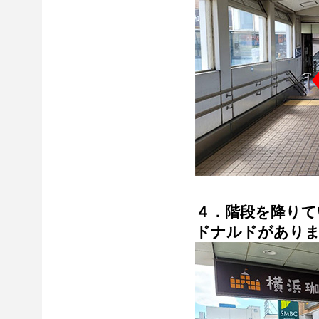
４．階段を降りて
ドナルドがあり