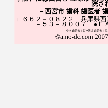
院さ
－西宮市 歯科 歯医者 
〒６６２－０８２２ 兵庫県西
－５３－８００７ ●Ｆ
今津 歯医者
｜
阪神国道 歯医者
｜
西
©
amo-dc.com
2007-