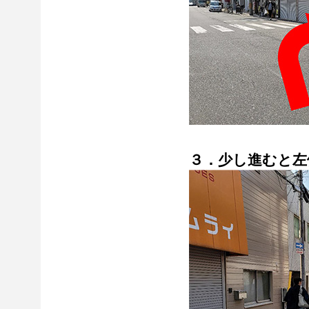
３．少し進むと左