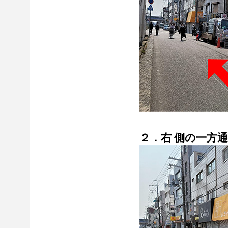
２．右 側の一方