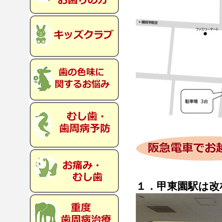
１．甲東園駅は改