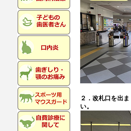
２．改札口を出ま
い。