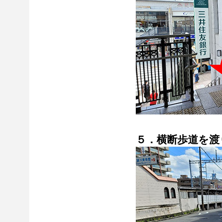
５．横断歩道を渡